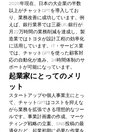
2025年現在、日本の大企業の半数
以上がチャットGPTを導入してお
り、業務改善に成功しています。例
えば、銀行業界では三菱UFJ銀行が
月22万時間の業務削減を達成し、製
造業ではトヨタが設計工程の効率化
に活用しています。IT・サービス業
では、チャットGPTを使った顧客対
応の自動化が進み、24時間体制のサ
ポートが可能になっています。
起業家にとってのメリ
ット
スタートアップや個人事業主にとっ
て、チャットGPTはコストを抑えな
がら業務を拡張できる理想的なツー
ルです。事業計画書の作成、マーケ
ティング戦略の立案、SNS投稿の最
適化など、起業初期に必要な作業を