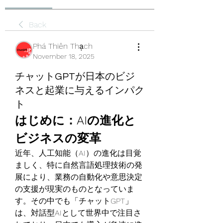
Back
Phá Thiên Thạch
November 18, 2025
チャットGPTが日本のビジ
ネスと起業に与えるインパク
ト
はじめに：AIの進化と
ビジネスの変革
近年、人工知能（AI）の進化は目覚
ましく、特に自然言語処理技術の発
展により、業務の自動化や意思決定
の支援が現実のものとなっていま
す。その中でも「チャットGPT」
は、対話型AIとして世界中で注目さ