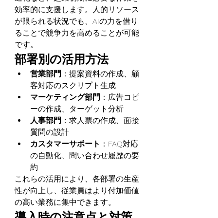
効率的に支援します。人的リソース
が限られる状況でも、AIの力を借り
ることで競争力を高めることが可能
です。
部署別の活用方法
営業部門
：提案資料の作成、顧
客対応のスクリプト生成
マーケティング部門
：広告コピ
ーの作成、ターゲット分析
人事部門
：求人票の作成、面接
質問の設計
カスタマーサポート
：FAQ対応
の自動化、問い合わせ履歴の要
約
これらの活用により、各部署の生産
性が向上し、従業員はより付加価値
の高い業務に集中できます。
導入時の注意点と対策