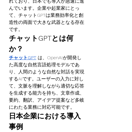
れており、日本でも導入が急速に進
んでいます。企業や起業家にとっ
て、チャットGPTは業務効率化と創
造性の両面で大きな武器となる存在
です。
チャットGPTとは何
か？
チャットGPT
 は、OpenAIが開発し
た高度な自然言語処理モデルであ
り、人間のような自然な対話を実現
するAIです。ユーザーの入力に対し
て、文脈を理解しながら適切な応答
を生成する能力を持ち、文章作成、
要約、翻訳、アイデア提案など多岐
にわたる業務に対応可能です。
日本企業における導入
事例