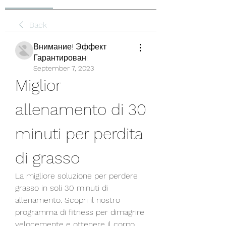
Back
Внимание! Эффект
Гарантирован!
September 7, 2023
Miglior 
allenamento di 30 
minuti per perdita 
di grasso
La migliore soluzione per perdere 
grasso in soli 30 minuti di 
allenamento. Scopri il nostro 
programma di fitness per dimagrire 
velocemente e ottenere il corpo 