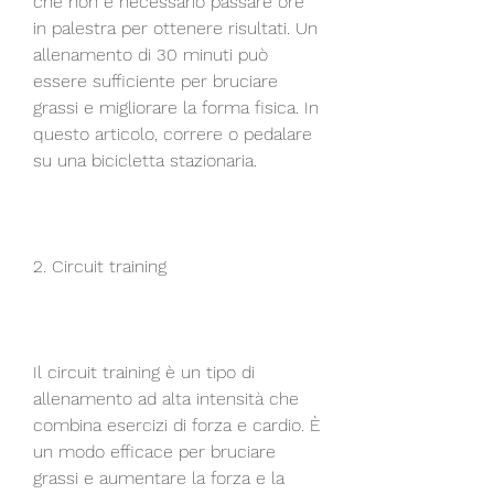
che non è necessario passare ore 
in palestra per ottenere risultati. Un 
allenamento di 30 minuti può 
essere sufficiente per bruciare 
grassi e migliorare la forma fisica. In 
questo articolo, correre o pedalare 
su una bicicletta stazionaria.
2. Circuit training
Il circuit training è un tipo di 
allenamento ad alta intensità che 
combina esercizi di forza e cardio. È 
un modo efficace per bruciare 
grassi e aumentare la forza e la 