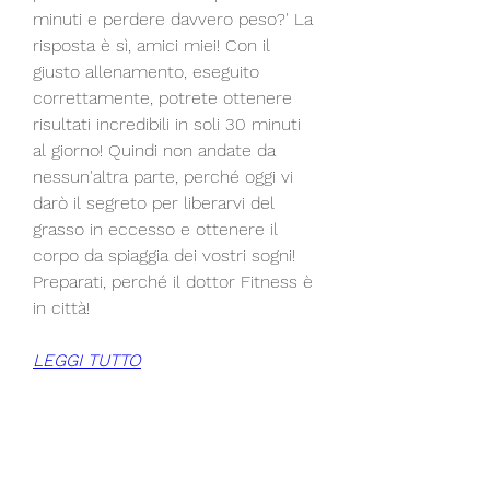
minuti e perdere davvero peso?' La 
risposta è sì, amici miei! Con il 
giusto allenamento, eseguito 
correttamente, potrete ottenere 
risultati incredibili in soli 30 minuti 
al giorno! Quindi non andate da 
nessun'altra parte, perché oggi vi 
darò il segreto per liberarvi del 
grasso in eccesso e ottenere il 
corpo da spiaggia dei vostri sogni! 
Preparati, perché il dottor Fitness è 
in città!
LEGGI TUTTO