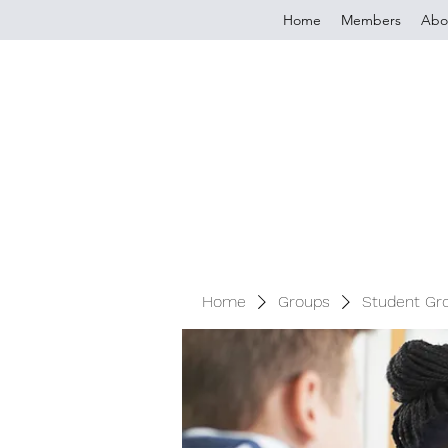
Home
Members
Abo
Home
Groups
Student Gr