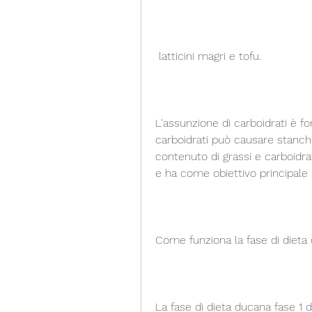
 latticini magri e tofu.
L'assunzione di carboidrati è fo
carboidrati può causare stanche
contenuto di grassi e carboidrat
e ha come obiettivo principale l
Come funziona la fase di dieta
La fase di dieta ducana fase 1 du