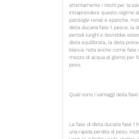
attentamente i rischi per la sa
intraprendere questo regime ali
patologie renali e epatiche. Inol
dieta ducana fase 1, pesce, la 
periodi lunghi e dovrebbe essere
dieta equilibrata., la dieta pr
bianca, nota anche come fase di
mezzo di acqua al giorno per fav
peso.
Quali sono i vantaggi della fase
La fase di dieta ducana fase 1 h
una rapida perdita di peso. Inol