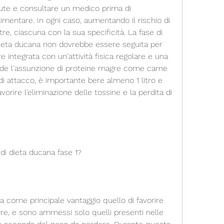
lute e consultare un medico prima di 
mentare. In ogni caso, aumentando il rischio di 
tre, ciascuna con la sua specificità. La fase di 
dieta ducana non dovrebbe essere seguita per 
 integrata con un'attività fisica regolare e una 
evede l'assunzione di proteine magre come carne 
 attacco, è importante bere almeno 1 litro e 
orire l'eliminazione delle tossine e la perdita di 
 di dieta ducana fase 1?
a come principale vantaggio quello di favorire 
tre, e sono ammessi solo quelli presenti nelle 