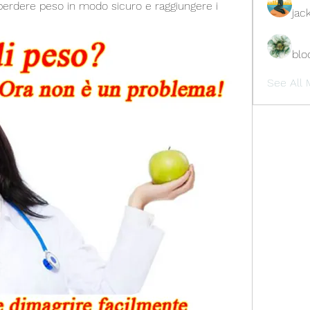
 perdere peso in modo sicuro e raggiungere i 
jac
blo
See All 