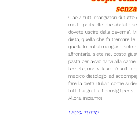
Ciao a tutti mangiatori di tutto 
molto probabile che abbiate sen
dovete uscire dalla caverna). M
dieta, quella che fa tremare le 
quella in cui si mangiano solo p
affrontarla, siete nel posto gius
pasta per avvicinarvi alla carne 
temete, non vi lascerò soli in qu
medico dietologo, ad accompagn
fare la dieta Dukan come si dev
tutti i segreti e i consigli per s
Allora, iniziamo!
LEGGI TUTTO