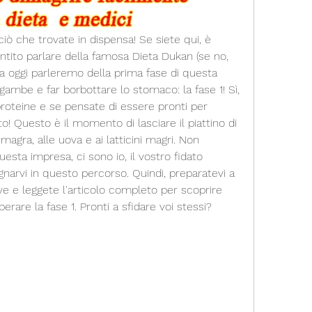
ciò che trovate in dispensa! Se siete qui, è 
tito parlare della famosa Dieta Dukan (se no, 
a oggi parleremo della prima fase di questa 
gambe e far borbottare lo stomaco: la fase 1! Sì, 
roteine ​​e se pensate di essere pronti per 
to! Questo è il momento di lasciare il piattino di 
magra, alle uova e ai latticini magri. Non 
esta impresa, ci sono io, il vostro fidato 
arvi in questo percorso. Quindi, preparatevi a 
e e leggete l'articolo completo per scoprire 
uperare la fase 1. Pronti a sfidare voi stessi? 