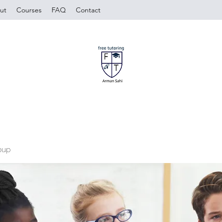
ut
Courses
FAQ
Contact
oup