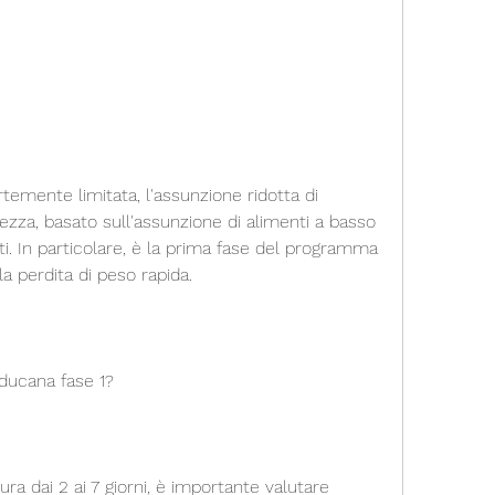
rtemente limitata, l'assunzione ridotta di 
zza, basato sull'assunzione di alimenti a basso 
i. In particolare, è la prima fase del programma 
a perdita di peso rapida.
 ducana fase 1?
ra dai 2 ai 7 giorni, è importante valutare 