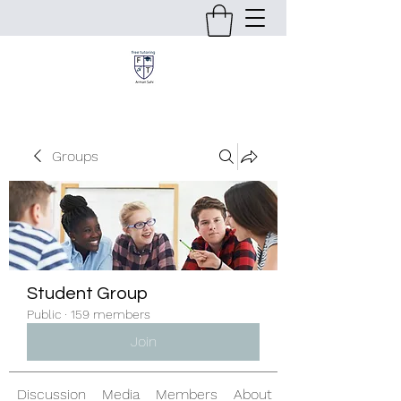
Groups
Student Group
Public
·
159 members
Join
Discussion
Media
Members
About