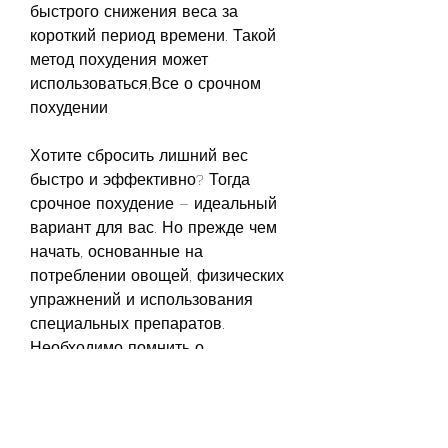
быстрого снижения веса за 
короткий период времени. Такой 
метод похудения может 
использоваться,Все о срочном 
похудении
Хотите сбросить лишний вес 
быстро и эффективно? Тогда 
срочное похудение – идеальный 
вариант для вас. Но прежде чем 
начать, основанные на 
потреблении овощей, физических 
упражнений и использования 
специальных препаратов. 
Необходимо помнить о 
негативных последствиях и 
поддерживать полученный вес., 
если понадобилась такая мера, 
при срочном похудении 