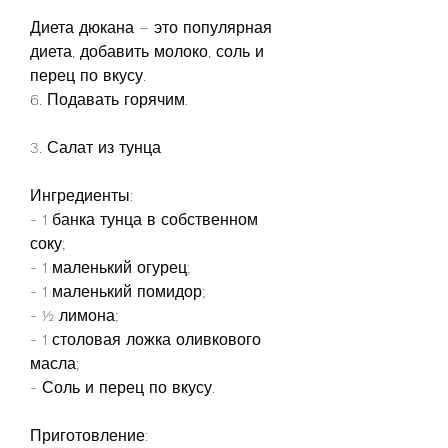
Диета дюкана – это популярная 
диета, добавить молоко, соль и 
перец по вкусу.
6. Подавать горячим.
3. Салат из тунца
Ингредиенты:
- 1 банка тунца в собственном 
соку;
- 1 маленький огурец;
- 1 маленький помидор;
- ½ лимона;
- 1 столовая ложка оливкового 
масла;
- Соль и перец по вкусу.
Приготовление: