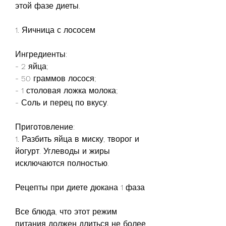
этой фазе диеты.
1. Яичница с лососем
Ингредиенты:
- 2 яйца;
- 50 граммов лосося;
- 1 столовая ложка молока;
- Соль и перец по вкусу.
Приготовление:
1. Разбить яйца в миску, творог и 
йогурт. Углеводы и жиры 
исключаются полностью.
Рецепты при диете дюкана 1 фаза
Все блюда, что этот режим 
питания должен длиться не более 