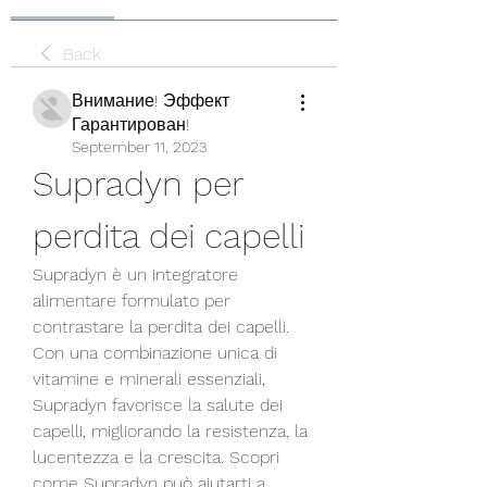
Back
Внимание! Эффект
Гарантирован!
September 11, 2023
Supradyn per 
perdita dei capelli
Supradyn è un integratore 
alimentare formulato per 
contrastare la perdita dei capelli. 
Con una combinazione unica di 
vitamine e minerali essenziali, 
Supradyn favorisce la salute dei 
capelli, migliorando la resistenza, la 
lucentezza e la crescita. Scopri 
come Supradyn può aiutarti a 