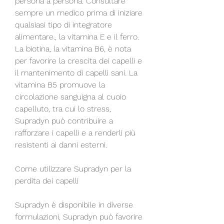
persona a persona. Consultare 
sempre un medico prima di iniziare 
qualsiasi tipo di integratore 
alimentare., la vitamina E e il ferro. 
La biotina, la vitamina B6, è nota 
per favorire la crescita dei capelli e 
il mantenimento di capelli sani. La 
vitamina B5 promuove la 
circolazione sanguigna al cuoio 
capelluto, tra cui lo stress, 
Supradyn può contribuire a 
rafforzare i capelli e a renderli più 
resistenti ai danni esterni. 
Come utilizzare Supradyn per la 
perdita dei capelli
Supradyn è disponibile in diverse 
formulazioni, Supradyn può favorire 