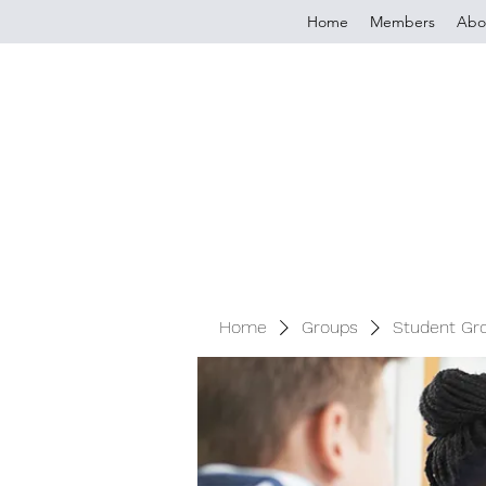
Home
Members
Abo
Home
Groups
Student Gr