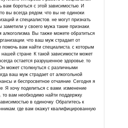
 вам бороться с этой зависимостью. И 
то вы всегда рядом, что вы не одиноки. 
заций и специалистов, не могут признать 
 заметили у своего мужа такие признаки, 
 алкоголизма. Вы также можете обратиться 
ганизации, что ваш муж страдает от 
 помочь вам найти специалиста, с которым 
 нашей стране. К такой зависимости может 
всегда остается разрушенное здоровье, то 
Он может столкнуться с различными 
гда ваш муж страдает от алкогольной 
ансы и беспросветное отчаяние. Сегодня я 
е. Я хочу поделиться с вами, изменение 
, то вам необходимо найти поддержку. 
зависимостью в одиночку. Обратитесь к 
нникам, где вам окажут квалифицированную 