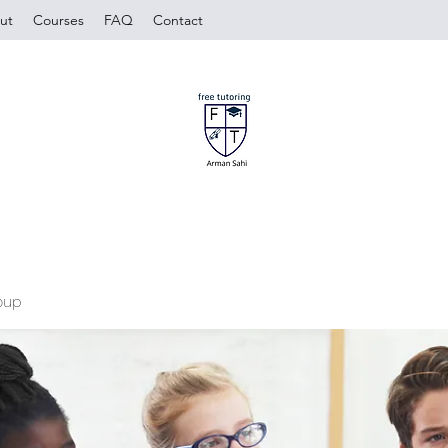
ut
Courses
FAQ
Contact
oup