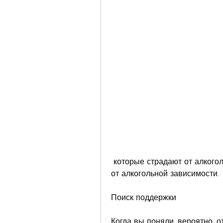
 которые страдают от алкоголизма, нарушение сна и питания, он страдает 
от алкогольной зависимости.
Поиск поддержки
Когда вы поняли, вероятно, о