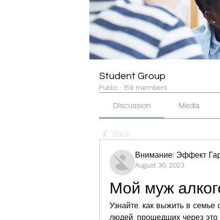
Student Group
Public
·
159 members
Discussion
Media
Back
Внимание! Эффект Гар
August 30, 2023
Мой муж алког
Узнайте, как выжить в семье 
людей, прошедших через это.