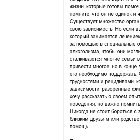
жизни, которые готовы помочь
помните, что он не одинок и ч
Существует множество органи
свою зависимость. Но если вы
который занимается лечением
за помощью в специальные ор
алкоголизма, чтобы они могли
сталкиваются многие семьи в
привести многое, но в конце 
его необходимо поддержать. 
трудностями и рецидивами, ко
зависимости, разоренные фин
хочу рассказать о своем опыт
поведения, но важно помнить
Никогда не стоит бороться с 
близким друзьям или родстве
помощь.