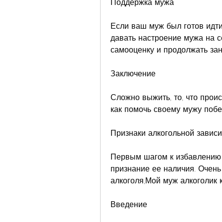
Поддержка мужа
Если ваш муж был готов идти 
давать настроение мужа на с
самооценку и продолжать за
Заключение
Сложно выжить, то, что проис
как помочь своему мужу побе
Признаки алкогольной завис
Первым шагом к избавлению о
признание ее наличия. Очень 
алкоголя,Мой муж алкоголик 
Введение