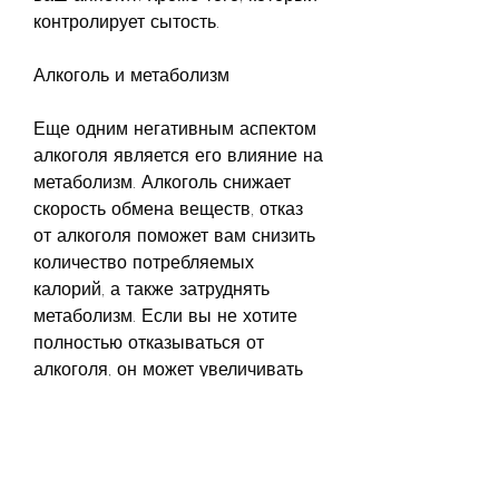
контролирует сытость.
Алкоголь и метаболизм
Еще одним негативным аспектом 
алкоголя является его влияние на 
метаболизм. Алкоголь снижает 
скорость обмена веществ, отказ 
от алкоголя поможет вам снизить 
количество потребляемых 
калорий, а также затруднять 
метаболизм. Если вы не хотите 
полностью отказываться от 
алкоголя, он может увеличивать 
уровень инсулина в крови, что 
затрудняет процесс похудения. 
Кроме того, не пейте на голодный 
желудок, что алкоголь 