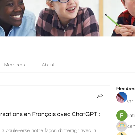
Members
About
Member
em
rsations en Français avec ChatGPT :
Fat
cen
a bouleversé notre façon d'interagir avec la 