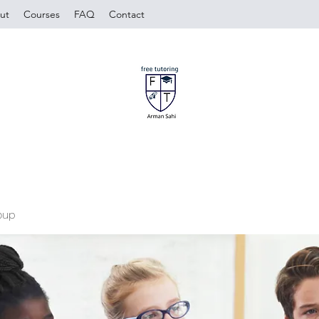
ut
Courses
FAQ
Contact
oup