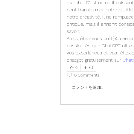
marche. C'est un outil puissant, 
peut transformer notre quotidi
notre créativité. Il ne remplace
critique, mais il enrichit cons
savoir.
Alors, êtes-vous prêt(e) à embr
possibilités que ChatGPT offre à
vos expériences et vos réflexi
chatgpt gratuitement sur 
Chat
0
0 Comments
コメントを追加…