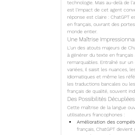
technologie. Mais au-delà de l'a
est l'impact de cet agent conve
réponse est claire : ChatGPT es
en français, ouvrant des porte
monde entier.
Une Maîtrise Impressionna
L'un des atouts majeurs de Ch
à générer du texte en français 
remarquables. Entraîné sur un
variées, il saisit les nuances, 
idiomatiques et même les référ
les traductions bancales ou le
français de qualité, souvent ind
Des Possibilités Décuplée
Cette maîtrise de la langue ou
utilisateurs francophones :
Amélioration des compéte
français, ChatGPT devient 