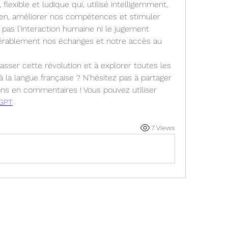
flexible et ludique qui, utilisé intelligemment, 
en, améliorer nos compétences et stimuler 
 pas l'interaction humaine ni le jugement 
idérablement nos échanges et notre accès au 
asser cette révolution et à explorer toutes les 
 la langue française ? N'hésitez pas à partager 
ons en commentaires ! Vous pouvez utiliser 
GPT
7 Views