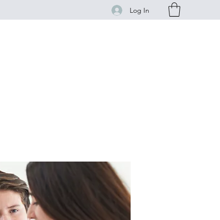
Log In