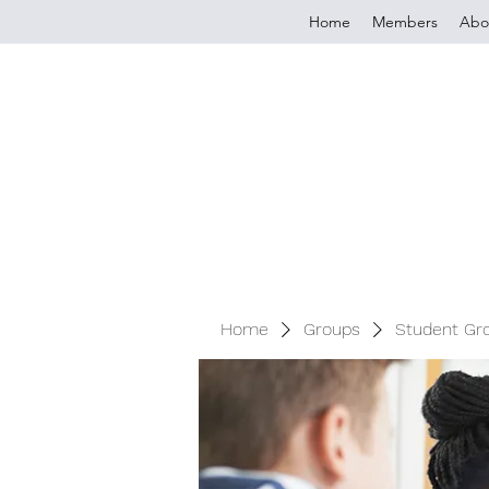
Home
Members
Abo
Home
Groups
Student Gr