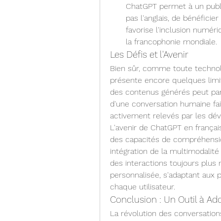
ChatGPT permet à un public
pas l'anglais, de bénéficier 
favorise l'inclusion numér
la francophonie mondiale.
Les Défis et l'Avenir
Bien sûr, comme toute technolo
présente encore quelques limite
des contenus générés peut parf
d'une conversation humaine fai
activement relevés par les dév
L'avenir de ChatGPT en françai
des capacités de compréhensio
intégration de la multimodalité 
des interactions toujours plus n
personnalisée, s'adaptant aux 
chaque utilisateur.
Conclusion : Un Outil à Ad
La révolution des conversation