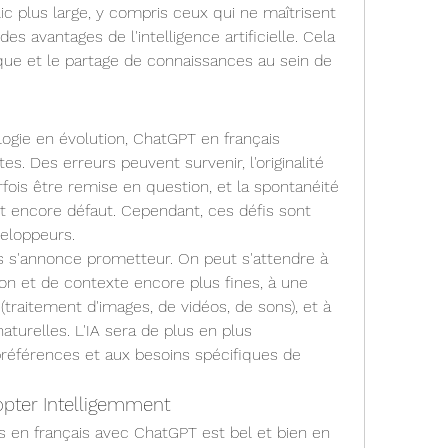
 plus large, y compris ceux qui ne maîtrisent 
des avantages de l'intelligence artificielle. Cela 
ique et le partage de connaissances au sein de 
gie en évolution, ChatGPT en français 
s. Des erreurs peuvent survenir, l'originalité 
ois être remise en question, et la spontanéité 
t encore défaut. Cependant, ces défis sont 
eloppeurs.
s s'annonce prometteur. On peut s'attendre à 
n et de contexte encore plus fines, à une 
(traitement d'images, de vidéos, de sons), et à 
aturelles. L'IA sera de plus en plus 
préférences et aux besoins spécifiques de 
opter Intelligemment
s en français avec ChatGPT est bel et bien en 