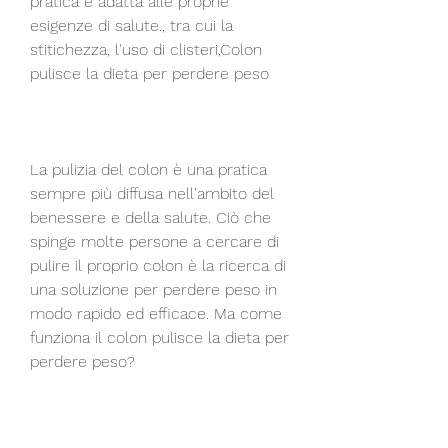
pratica è adatta alle proprie 
esigenze di salute., tra cui la 
stitichezza, l'uso di clisteri,Colon 
pulisce la dieta per perdere peso
La pulizia del colon è una pratica 
sempre più diffusa nell'ambito del 
benessere e della salute. Ciò che 
spinge molte persone a cercare di 
pulire il proprio colon è la ricerca di 
una soluzione per perdere peso in 
modo rapido ed efficace. Ma come 
funziona il colon pulisce la dieta per 
perdere peso?