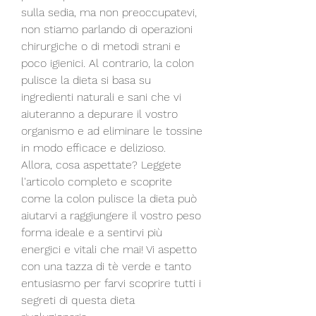
sulla sedia, ma non preoccupatevi, 
non stiamo parlando di operazioni 
chirurgiche o di metodi strani e 
poco igienici. Al contrario, la colon 
pulisce la dieta si basa su 
ingredienti naturali e sani che vi 
aiuteranno a depurare il vostro 
organismo e ad eliminare le tossine 
in modo efficace e delizioso.     
Allora, cosa aspettate? Leggete 
l'articolo completo e scoprite 
come la colon pulisce la dieta può 
aiutarvi a raggiungere il vostro peso 
forma ideale e a sentirvi più 
energici e vitali che mai! Vi aspetto 
con una tazza di tè verde e tanto 
entusiasmo per farvi scoprire tutti i 
segreti di questa dieta 