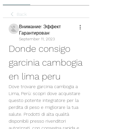
Back
Внимание! Эффект
Гарантирован!
September 11, 2023
Donde consigo 
garcinia cambogia 
en lima peru
Dove trovare garcinia cambogia a 
Lima, Perù: scopri dove acquistare 
questo potente integratore per la 
perdita di peso e migliorare la tua 
salute. Prodotti di alta qualità 
disponibili presso rivenditori 
autorizzati, con consegna rapida e 