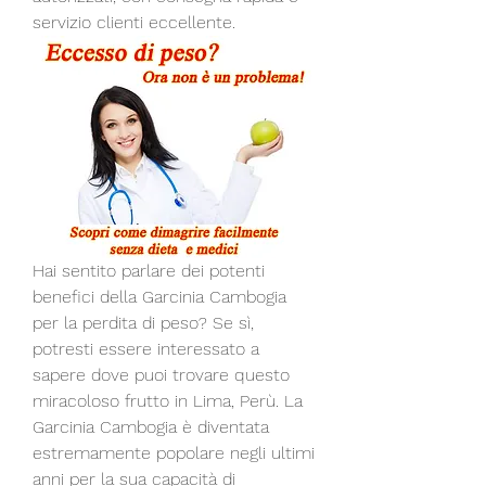
servizio clienti eccellente.
Hai sentito parlare dei potenti 
benefici della Garcinia Cambogia 
per la perdita di peso? Se sì, 
potresti essere interessato a 
sapere dove puoi trovare questo 
miracoloso frutto in Lima, Perù. La 
Garcinia Cambogia è diventata 
estremamente popolare negli ultimi 
anni per la sua capacità di 