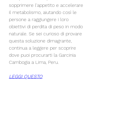
sopprimere l'appetito e accelerare 
il metabolismo, aiutando così le 
persone a raggiungere i loro 
obiettivi di perdita di peso in modo 
naturale. Se sei curioso di provare 
questa soluzione dimagrante, 
continua a leggere per scoprire 
dove puoi procurarti la Garcinia 
Cambogia a Lima, Peru.
LEGGI QUESTO