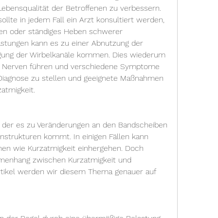
ebensqualität der Betroffenen zu verbessern. 
ollte in jedem Fall ein Arzt konsultiert werden, 
zen oder ständiges Heben schwerer 
stungen kann es zu einer Abnutzung der 
gung der Wirbelkanäle kommen. Dies wiederum 
r Nerven führen und verschiedene Symptome 
Diagnose zu stellen und geeignete Maßnahmen 
zatmigkeit.
 der es zu Veränderungen an den Bandscheiben 
trukturen kommt. In einigen Fällen kann 
en wie Kurzatmigkeit einhergehen. Doch 
menhang zwischen Kurzatmigkeit und 
tikel werden wir diesem Thema genauer auf 