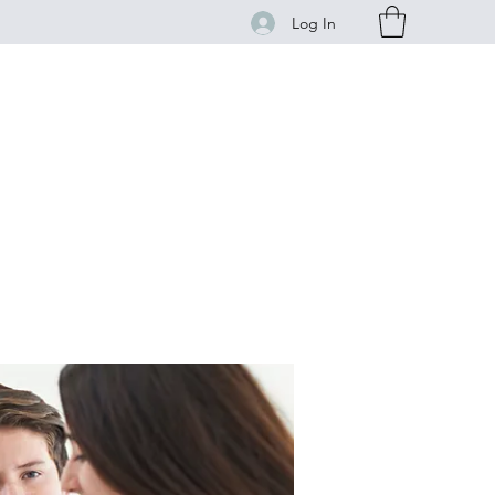
Log In