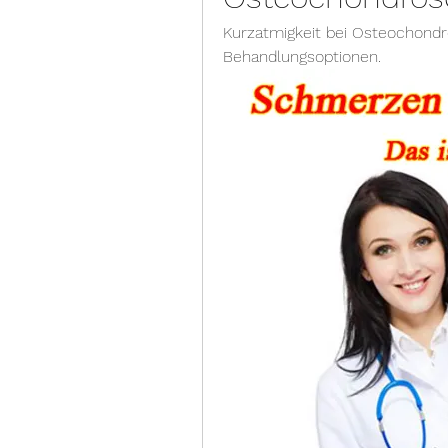
Kurzatmigkeit bei Osteochond
Behandlungsoptionen.