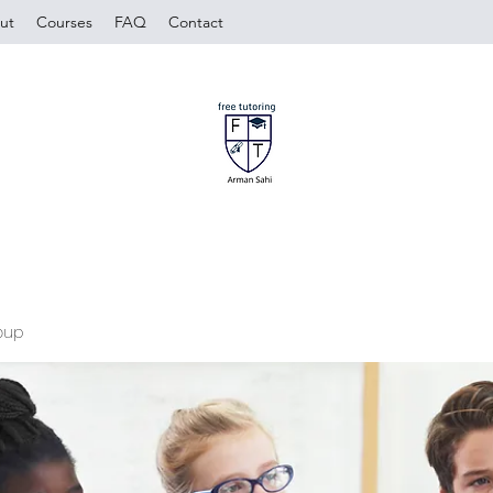
ut
Courses
FAQ
Contact
oup