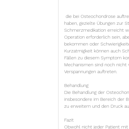
 die bei Osteochondrose auftreten können. Betroffene können das Gefühl 
haben, gezielte Übungen zur S
Schmerzmedikation erreicht wer
Operation erforderlich sein, ab
bekommen oder Schwierigkeite
Kurzatmigkeit können auch Sch
Fällen zu diesem Symptom ko
Mechanismen sind noch nicht 
Verspannungen auftreten.
Behandlung
Die Behandlung der Osteochondro
insbesondere im Bereich der Br
zu erweitern und den Druck auf
Fazit
Obwohl nicht jeder Patient mit