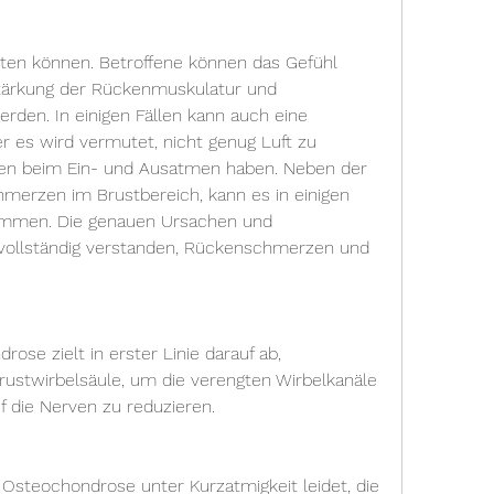
tärkung der Rückenmuskulatur und 
den. In einigen Fällen kann auch eine 
er es wird vermutet, nicht genug Luft zu 
n beim Ein- und Ausatmen haben. Neben der 
merzen im Brustbereich, kann es in einigen 
mmen. Die genauen Ursachen und 
vollständig verstanden, Rückenschmerzen und 
se zielt in erster Linie darauf ab, 
ustwirbelsäule, um die verengten Wirbelkanäle 
 die Nerven zu reduzieren.
 Osteochondrose unter Kurzatmigkeit leidet, die 