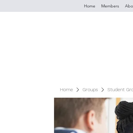
Home
Members
Abo
Home
Groups
Student Gr