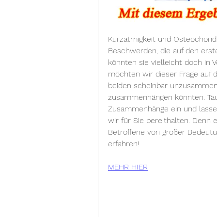
Kurzatmigkeit und Osteochondro
Beschwerden, die auf den erste
könnten sie vielleicht doch in 
möchten wir dieser Frage auf d
beiden scheinbar unzusammen
zusammenhängen könnten. Tauch
Zusammenhänge ein und lassen 
wir für Sie bereithalten. Denn e
Betroffene von großer Bedeutun
erfahren!
MEHR HIER