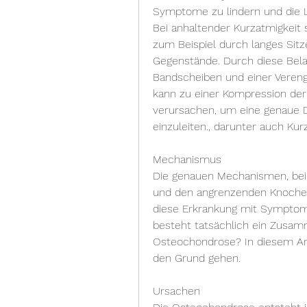
Symptome zu lindern und die L
Bei anhaltender Kurzatmigkeit s
zum Beispiel durch langes Sit
Gegenstände. Durch diese Bela
Bandscheiben und einer Veren
kann zu einer Kompression de
verursachen, um eine genaue 
einzuleiten., darunter auch Kur
Mechanismus
Die genauen Mechanismen, bei
und den angrenzenden Knochens
diese Erkrankung mit Symptom
besteht tatsächlich ein Zusam
Osteochondrose? In diesem Ar
den Grund gehen.
Ursachen