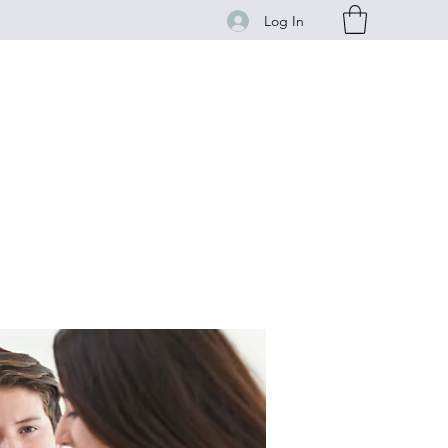
Log In