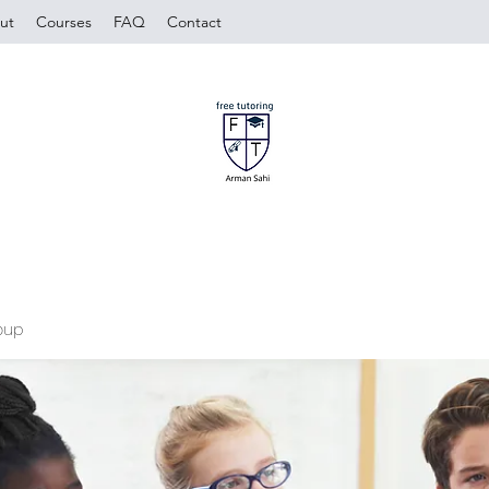
ut
Courses
FAQ
Contact
oup