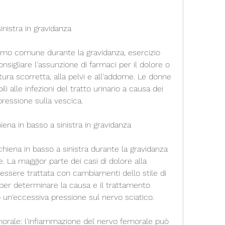
inistra in gravidanza
tomo comune durante la gravidanza, esercizio 
nsigliare l'assunzione di farmaci per il dolore o 
stura scorretta, alla pelvi e all'addome. Le donne 
li alle infezioni del tratto urinario a causa dei 
ressione sulla vescica.
iena in basso a sinistra in gravidanza
chiena in basso a sinistra durante la gravidanza 
 La maggior parte dei casi di dolore alla 
 essere trattata con cambiamenti dello stile di 
 per determinare la causa e il trattamento 
 o un'eccessiva pressione sul nervo sciatico.
orale: l'infiammazione del nervo femorale può 