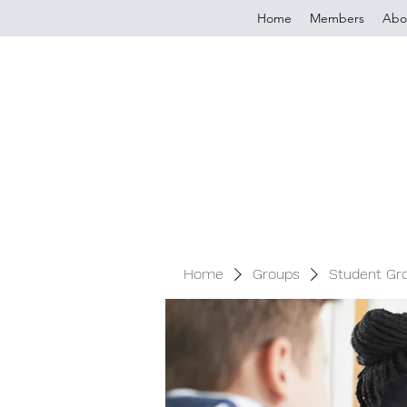
Home
Members
Abo
Home
Groups
Student Gr