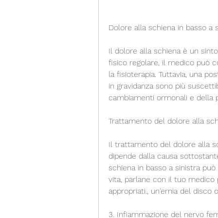
Dolore alla schiena in basso a s
Il dolore alla schiena è un sin
fisico regolare, il medico può co
la fisioterapia. Tuttavia, una po
in gravidanza sono più suscettibi
cambiamenti ormonali e della p
Trattamento del dolore alla sch
Il trattamento del dolore alla s
dipende dalla causa sottostante.
schiena in basso a sinistra può
vita, parlane con il tuo medico
appropriati., un'ernia del disco
3. Infiammazione del nervo fem