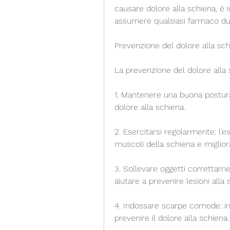
causare dolore alla schiena, è 
assumere qualsiasi farmaco dur
Prevenzione del dolore alla schi
La prevenzione del dolore alla s
1. Mantenere una buona postura:
dolore alla schiena.
2. Esercitarsi regolarmente: l'es
muscoli della schiena e miglior
3. Sollevare oggetti correttame
aiutare a prevenire lesioni alla 
4. Indossare scarpe comode: i
prevenire il dolore alla schiena.