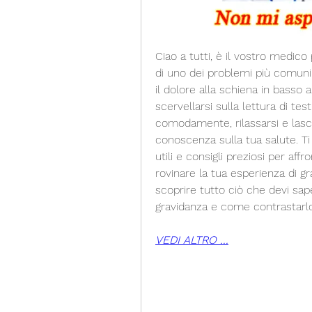
Ciao a tutti, è il vostro medico
di uno dei problemi più comuni 
il dolore alla schiena in basso a 
scervellarsi sulla lettura di tes
comodamente, rilassarsi e lasci
conoscenza sulla tua salute. Ti 
utili e consigli preziosi per aff
rovinare la tua esperienza di gra
scoprire tutto ciò che devi sape
gravidanza e come contrastarlo
VEDI ALTRO ...