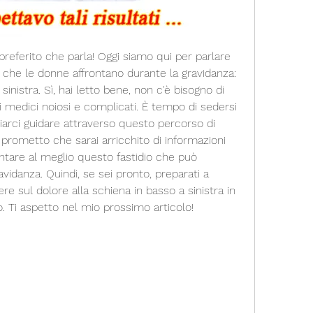
 preferito che parla! Oggi siamo qui per parlare 
che le donne affrontano durante la gravidanza: 
sinistra. Sì, hai letto bene, non c'è bisogno di 
ti medici noiosi e complicati. È tempo di sedersi 
arci guidare attraverso questo percorso di 
prometto che sarai arricchito di informazioni 
rontare al meglio questo fastidio che può 
vidanza. Quindi, se sei pronto, preparati a 
re sul dolore alla schiena in basso a sinistra in 
. Ti aspetto nel mio prossimo articolo!