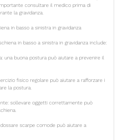
importante consultare il medico prima di 
ante la gravidanza.
ena in basso a sinistra in gravidanza
chiena in basso a sinistra in gravidanza include:
 una buona postura può aiutare a prevenire il 
ercizio fisico regolare può aiutare a rafforzare i 
are la postura.
nte: sollevare oggetti correttamente può 
schiena.
ndossare scarpe comode può aiutare a 