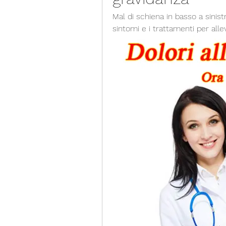
Mal di schiena in basso a sinist
sintomi e i trattamenti per allev