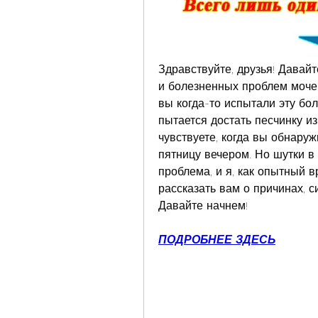
Здравствуйте, друзья! Давай
и болезненных проблем мочев
вы когда-то испытали эту болез
пытается достать песчинку из
чувствуете, когда вы обнару
пятницу вечером. Но шутки в с
проблема, и я, как опытный в
рассказать вам о причинах, с
Давайте начнем!
ПОДРОБНЕЕ ЗДЕСЬ