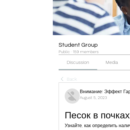
Student Group
Public
·
159 members
Discussion
Media
Back
Внимание! Эффект Гар
August 5, 2023
Песок в почка
Узнайте, как определить налич