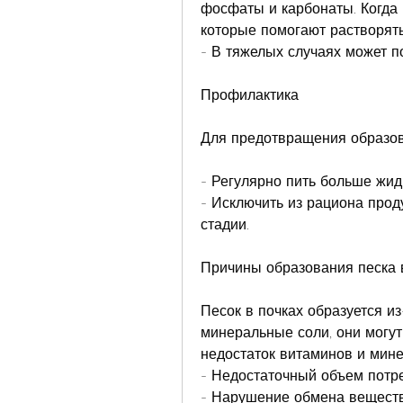
фосфаты и карбонаты. Когда 
которые помогают растворять
- В тяжелых случаях может п
Профилактика
Для предотвращения образов
- Регулярно пить больше жид
- Исключить из рациона проду
стадии.
Причины образования песка 
Песок в почках образуется из
минеральные соли, они могут 
недостаток витаминов и мине
- Недостаточный объем потр
- Нарушение обмена веществ