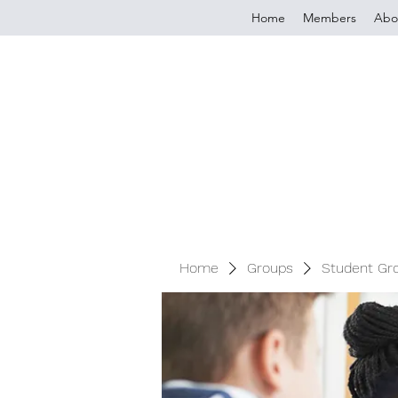
Home
Members
Abo
Home
Groups
Student Gr