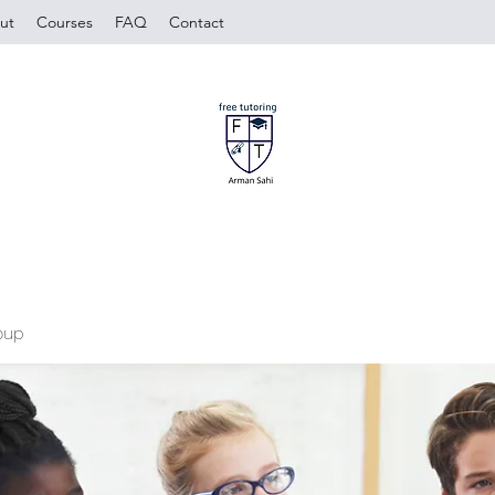
ut
Courses
FAQ
Contact
oup