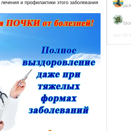
 лечения и профилактики этого заболевания. 
jac
blo
See All 