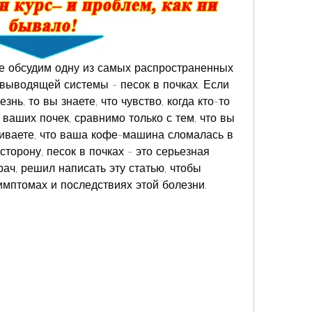
те обсудим одну из самых распространенных 
ыводящей системы - песок в почках. Если 
нь, то вы знаете, что чувство, когда кто-то 
 ваших почек, сравнимо только с тем, что вы 
живаете, что ваша кофе-машина сломалась в 
торону, песок в почках - это серьезная 
рач, решил написать эту статью, чтобы 
имптомах и последствиях этой болезни. 