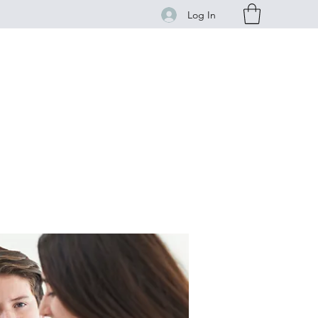
Log In