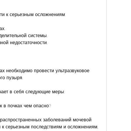
сти к серьезным осложнениям:
ах.
елительной системы.
чной недостаточности.
ках необходимо провести ультразвуковое 
го пузыря.
чает в себя следующие меры:
к в почках чем опасно?
з распространенных заболеваний мочевой 
 к серьезным последствиям и осложнениям, 