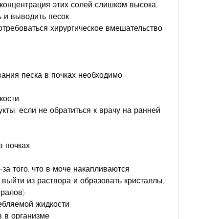
концентрация этих солей слишком высока, 
 и выводить песок.
отребоваться хирургическое вмешательство.
ания песка в почках необходимо:
кости.
кты, если не обратиться к врачу на ранней 
в почках
-за того, что в моче накапливаются 
выйти из раствора и образовать кристаллы, 
ралов).
ебляемой жидкости.
 в организме.