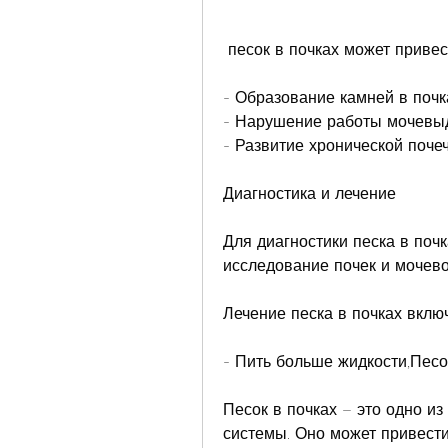
 песок в почках может приве
- Образование камней в почк
- Нарушение работы мочевыд
- Развитие хронической поче
Диагностика и лечение
Для диагностики песка в поч
исследование почек и мочево
Лечение песка в почках вклю
- Пить больше жидкости,Песо
Песок в почках – это одно и
системы. Оно может привести