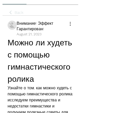
Back
Внимание! Эффект
Гарантирован!
August 21, 2023
Можно ли худеть 
с помощью 
гимнастического 
ролика
Узнайте о том, как можно худеть с 
помощью гимнастического ролика: 
исследуем преимущества и 
недостатки гимнастики и 
получаем полезные советы для 