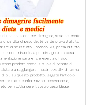
ca di una soluzione per dimagrire, siete nel posto 
la di perdita di peso del tè verde prova gratuita, 
are di sé in tutto il mondo. Ma, prima di tutto, 
 soluzione miracolosa per dimagrire. La cosa 
imentazione sana e fare esercizio fisico 
tono prodotti come la pillola di perdita di 
utare a raggiungere i nostri obiettivi di forma 
e di più su questo prodotto, leggete l'articolo 
rete tutte le informazioni necessarie e, 
reto per raggiungere il vostro peso ideale!