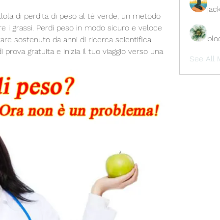
jac
llola di perdita di peso al tè verde, un metodo 
e i grassi. Perdi peso in modo sicuro e veloce 
blo
re sostenuto da anni di ricerca scientifica. 
i prova gratuita e inizia il tuo viaggio verso una 
See All 