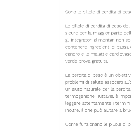
Sono le pillole di perdita di pe
Le pillole di perdita di peso d
sicure per la maggior parte del
gli integratori alimentari non 
contenere ingredienti di bassa qu
cancro e le malattie cardiovascol
verde prova gratuita
La perdita di peso è un obiett
problemi di salute associati all'
un aiuto naturale per la perdita
termogeniche. Tuttavia, è import
leggere attentamente i termini e
Inoltre, il che può aiutare a bruc
Come funzionano le pillole di p