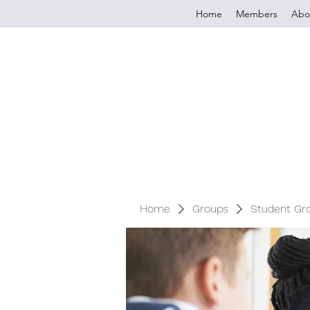
Home
Members
Abo
Home
Groups
Student Gr