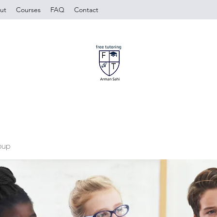
ut
Courses
FAQ
Contact
oup