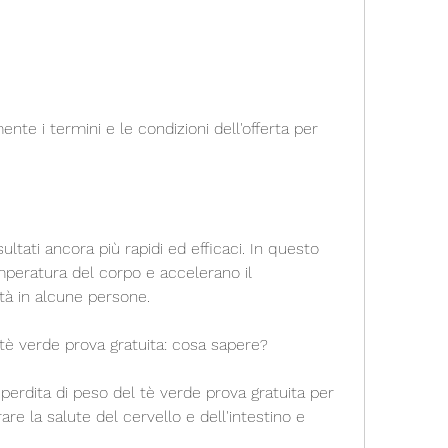
ltati ancora più rapidi ed efficaci. In questo 
peratura del corpo e accelerano il 
ità in alcune persone. 
l tè verde prova gratuita: cosa sapere?
 perdita di peso del tè verde prova gratuita per 
orare la salute del cervello e dell'intestino e 