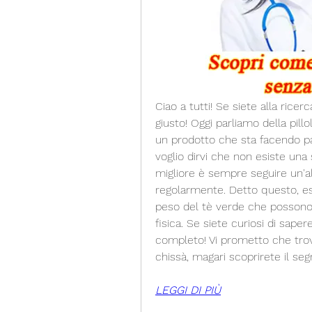
Ciao a tutti! Se siete alla ricer
giusto! Oggi parliamo della pillo
un prodotto che sta facendo parl
voglio dirvi che non esiste una
migliore è sempre seguire un'al
regolarmente. Detto questo, esis
peso del tè verde che possono ai
fisica. Se siete curiosi di saper
completo! Vi prometto che trove
chissà, magari scoprirete il seg
LEGGI DI PIÙ