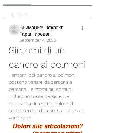
Back
Внимание! Эффект
Гарантирован!
September 4, 2023
Sintomi di un 
cancro ai polmoni
I sintomi del cancro ai polmoni 
possono variare da persona a 
persona. I sintomi più comuni 
includono tosse persistente, 
mancanza di respiro, dolore al 
petto, perdita di peso, stanchezza e 
voce roca.