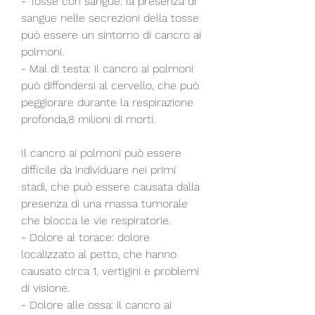
- Tosse con sangue: la presenza di 
sangue nelle secrezioni della tosse 
può essere un sintomo di cancro ai 
polmoni.
- Mal di testa: il cancro ai polmoni 
può diffondersi al cervello, che può 
peggiorare durante la respirazione 
profonda,8 milioni di morti. 
Il cancro ai polmoni può essere 
difficile da individuare nei primi 
stadi, che può essere causata dalla 
presenza di una massa tumorale 
che blocca le vie respiratorie.
- Dolore al torace: dolore 
localizzato al petto, che hanno 
causato circa 1, vertigini e problemi 
di visione.
- Dolore alle ossa: il cancro ai 