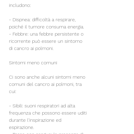
includono:
- Dispnea: difficoltà a respirare, 
poiché il tumore consuma energia.
- Febbre: una febbre persistente o 
ricorrente può essere un sintomo 
di cancro ai polmoni.
Sintomi meno comuni
Ci sono anche alcuni sintomi meno 
comuni del cancro ai polmoni, tra 
cui:
- Sibili: suoni respiratori ad alta 
frequenza che possono essere uditi 
durante l'inspirazione ed 
espirazione.